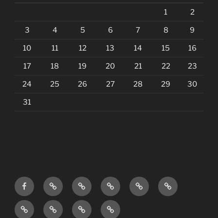
1
2
3
4
5
6
7
8
9
10
11
12
13
14
15
16
17
18
19
20
21
22
23
24
25
26
27
28
29
30
31
Facebook
Home
Chi
Dove
Contatti
Tesseramento
page
siamo
siamo
Soci
Info
Informazioni
Eventi