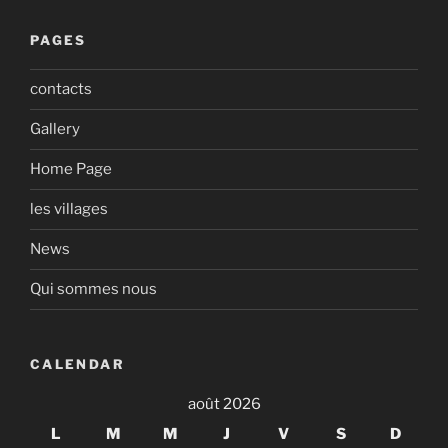
PAGES
contacts
Gallery
Home Page
les villages
News
Qui sommes nous
CALENDAR
août 2026
L
M
M
J
V
S
D